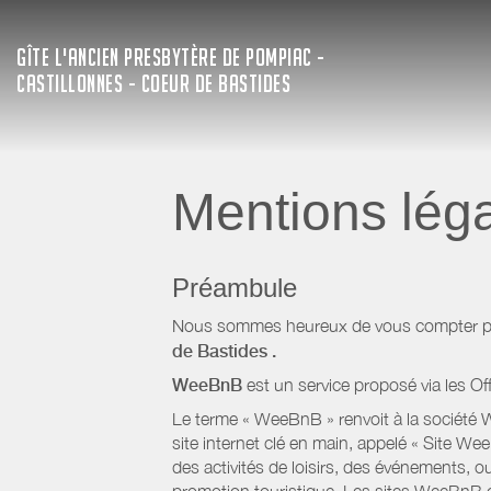
GÎTE L'ANCIEN PRESBYTÈRE DE POMPIAC -
CASTILLONNES - COEUR DE BASTIDES
Mentions lég
Préambule
Nous sommes heureux de vous compter parm
de Bastides
.
WeeBnB
est un service proposé via les Of
Le terme « WeeBnB » renvoit à la société W
site internet clé en main, appelé « Site W
des activités de loisirs, des événements, ou