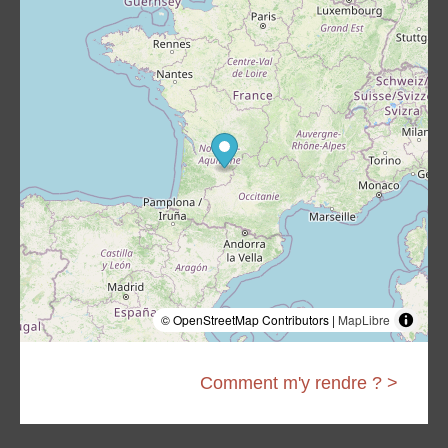
© OpenStreetMap Contributors |
MapLibre
Comment m'y rendre ? >