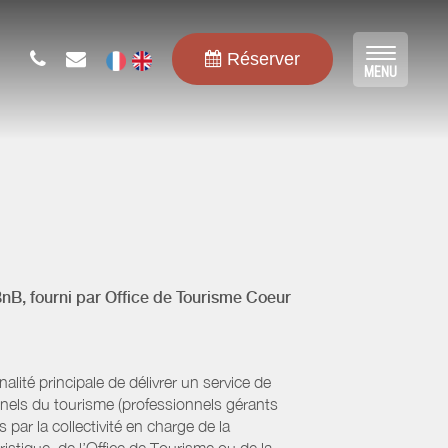
Réserver
Toggle
MENU
navigat
BnB, fourni par
Office de Tourisme Coeur
ité principale de délivrer un service de
onnels du tourisme (professionnels gérants
par la collectivité en charge de la