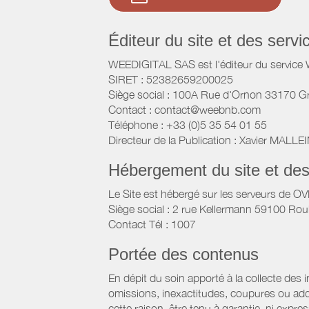
Éditeur du site et des ser
WEEDIGITAL SAS est l'éditeur du servic
SIRET : 52382659200025
Siège social : 100A Rue d'Ornon 33170 G
Contact : contact@weebnb.com
Téléphone : +33 (0)5 35 54 01 55
Directeur de la Publication : Xavier MALLE
Hébergement du site et de
Le Site est hébergé sur les serveurs de O
Siège social : 2 rue Kellermann 59100 Rou
Contact Tél : 1007
Portée des contenus
En dépit du soin apporté à la collecte des 
omissions, inexactitudes, coupures ou add
cette raison, être tenu à garantie, ni expre