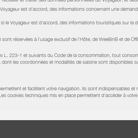
le Voyageur est d'accord, des informations concernant une deman
i le Voyageur est d'accord, des informations touristiques sur la d
sont réservées à l’usage exclusif de l’Hôte, de WeeBnB et de
Off
s L. 223-1 et suivants du Code de la consommation, tout consommat
ont les coordonnées et modalités de saisine sont disponibles sur
ermettent et facilitent votre navigation. Ils sont indispensables et
 Les cookies techniques mis en place permettent d'accéder à votre 