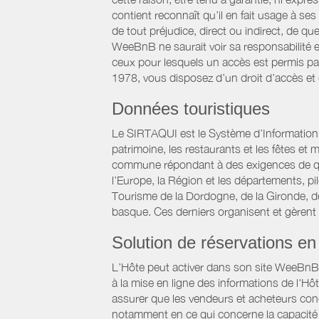
contient reconnaît qu’il en fait usage à s
de tout préjudice, direct ou indirect, de qu
WeeBnB ne saurait voir sa responsabilité 
ceux pour lesquels un accès est permis par 
1978, vous disposez d’un droit d’accès et
Données touristiques
Le SIRTAQUI est le Système d’Information Ré
patrimoine, les restaurants et les fêtes e
commune répondant à des exigences de qualit
l’Europe, la Région et les départements, p
Tourisme de la Dordogne, de la Gironde, d
basque. Ces derniers organisent et gèrent
Solution de réservations en 
L’Hôte peut activer dans son site WeeBnB un
à la mise en ligne des informations de l'Hô
assurer que les vendeurs et acheteurs conc
notamment en ce qui concerne la capacité d