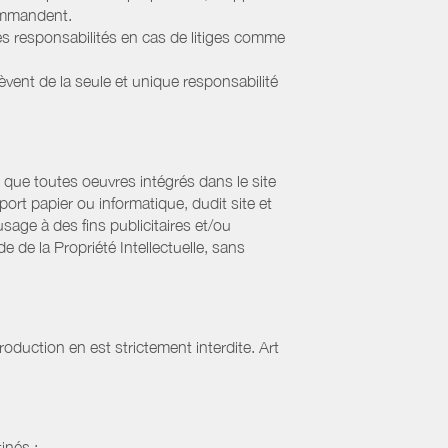
commandent.
s responsabilités en cas de litiges comme
lèvent de la seule et unique responsabilité
que toutes oeuvres intégrés dans le site
ort papier ou informatique, dudit site et
sage à des fins publicitaires et/ou
 de la Propriété Intellectuelle, sans
oduction en est strictement interdite. Art
inés :