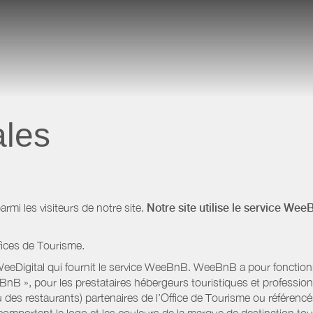
ales
i les visiteurs de notre site.
Notre site utilise le service Wee
fices de Tourisme.
eeDigital qui fournit le service WeeBnB. WeeBnB a pour fonctionnal
eeBnB », pour les prestataires hébergeurs touristiques et professi
 des restaurants) partenaires de l’Office de Tourisme ou référencés 