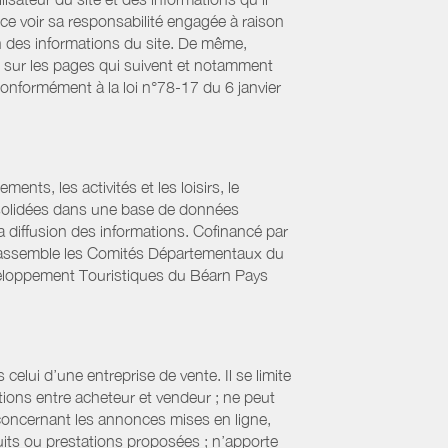
ce voir sa responsabilité engagée à raison
ion des informations du site. De même,
s sur les pages qui suivent et notamment
Conformément à la loi n°78-17 du 6 janvier
ts, les activités et les loisirs, le
onsolidées dans une base de données
la diffusion des informations. Cofinancé par
if rassemble les Comités Départementaux du
éveloppement Touristiques du Béarn Pays
elui d’une entreprise de vente. Il se limite
tions entre acheteur et vendeur ; ne peut
 concernant les annonces mises en ligne,
uits ou prestations proposées ; n’apporte