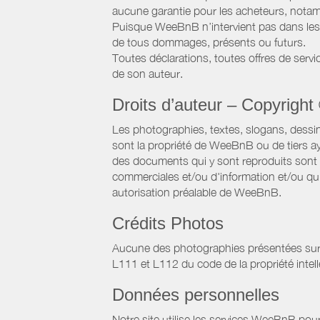
aucune garantie pour les acheteurs, notam
Puisque WeeBnB n’intervient pas dans les 
de tous dommages, présents ou futurs.
Toutes déclarations, toutes offres de servic
de son auteur.
Droits d’auteur – Copyright
Les photographies, textes, slogans, dessi
sont la propriété de WeeBnB ou de tiers ay
des documents qui y sont reproduits sont a
commerciales et/ou d'information et/ou qu'e
autorisation préalable de WeeBnB.
Crédits Photos
Aucune des photographies présentées sur ce 
L111 et L112 du code de la propriété intell
Données personnelles
Notre site utilise les services WeeBnB pour