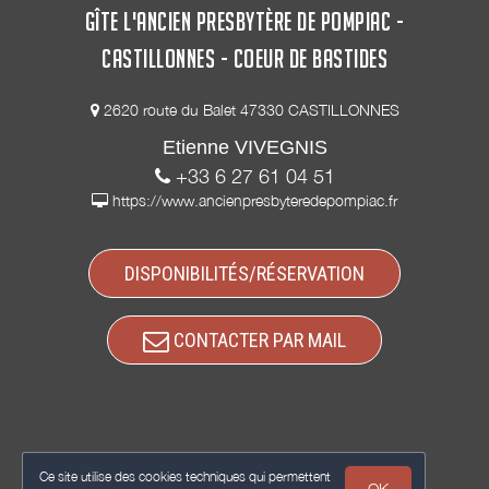
GÎTE L'ANCIEN PRESBYTÈRE DE POMPIAC -
CASTILLONNES - COEUR DE BASTIDES
2620 route du Balet 47330 CASTILLONNES
Etienne VIVEGNIS
+33 6 27 61 04 51
https://www.ancienpresbyteredepompiac.fr
DISPONIBILITÉS/RÉSERVATION
CONTACTER PAR MAIL
Ce site utilise des cookies techniques qui permettent
OK