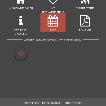
MY ACCOMMODATION
MY
TOURIST EVENTS
RECOMMENDATIONS
MON LIVRET
BOOK
BROCHURE
D'ACCUEIL
WEBSITES AND APPLICATIONS OF THE DESTINATION:
Legal Notice
Personal data
Terms of Sales