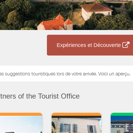
Expériences et Découverte
es suggestions touristiques lors de votre arrivée. Voici un aperçu.
ners of the Tourist Office