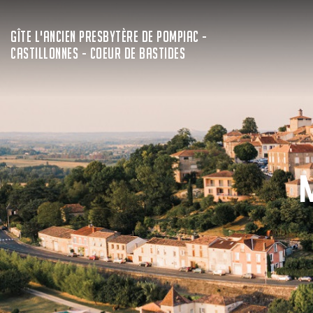
GÎTE L'ANCIEN PRESBYTÈRE DE POMPIAC -
CASTILLONNES - COEUR DE BASTIDES