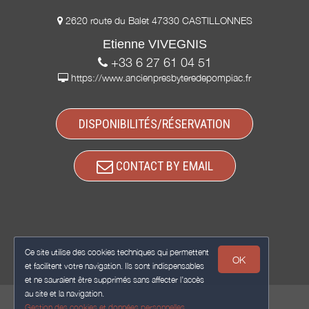
2620 route du Balet 47330 CASTILLONNES
Etienne VIVEGNIS
+33 6 27 61 04 51
https://www.ancienpresbyteredepompiac.fr
DISPONIBILITÉS/RÉSERVATION
CONTACT BY EMAIL
Ce site utilise des cookies techniques qui permettent
OK
et facilitent votre navigation. Ils sont indispensables
et ne sauraient être supprimés sans affecter l’accès
au site et la navigation.
Gestion des cookies et données personnelles