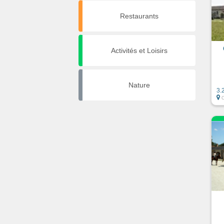
Restaurants
Activités et Loisirs
Nature
3.